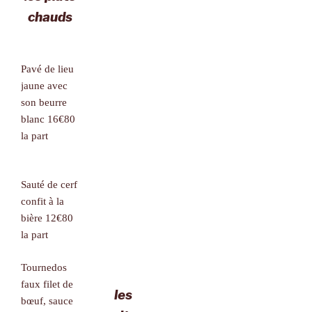
chauds
Pavé de lieu
jaune avec
son beurre
blanc 16€80
la part
Sauté de cerf
confit à la
bière 12€80
la part
Tournedos
faux filet de
les
bœuf, sauce