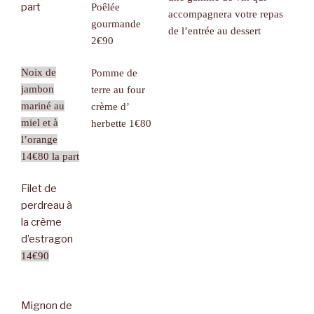
part
Poêlée
accompagnera votre repas
gourmande
de l’entrée au dessert
2€90
Noix de
Pomme de
jambon
terre au four
mariné au
crème d’
miel et à
herbette 1€80
l’orange
14€80 la part
Filet de
perdreau à
la crème
d’estragon
14€90
Mignon de