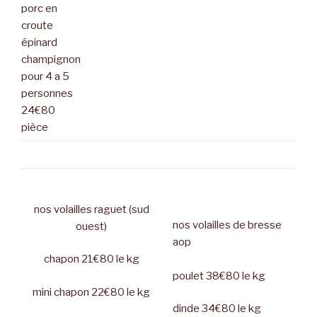
porc en
croute
épinard
champignon
pour 4 a 5
personnes
24€80
pièce
nos volailles raguet (sud
nos volailles de bresse
ouest)
aop
chapon 21€80 le kg
poulet 38€80 le kg
mini chapon 22€80 le kg
dinde 34€80 le kg