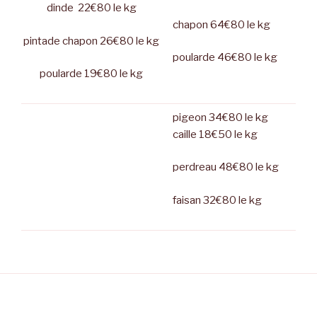
dinde 22€80 le kg
chapon 64€80 le kg
pintade chapon 26€80 le kg
poularde 46€80 le kg
poularde 19€80 le kg
pigeon 34€80 le kg
caille 18€50 le kg
perdreau 48€80 le kg
faisan 32€80 le kg