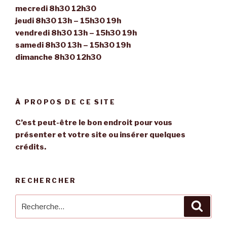
mecredi 8h30 12h30
jeudi 8h30 13h – 15h30 19h
vendredi 8h30 13h – 15h30 19h
samedi 8h30 13h – 15h30 19h
dimanche 8h30 12h30
À PROPOS DE CE SITE
C’est peut-être le bon endroit pour vous
présenter et votre site ou insérer quelques
crédits.
RECHERCHER
Recherche
Reche
pour
: